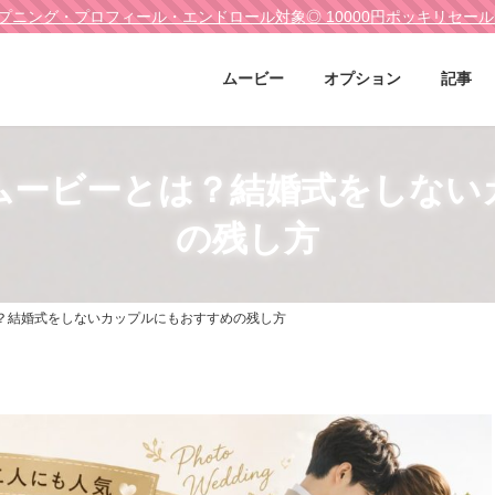
プニング・プロフィール・エンドロール対象◎ 10000円ポッキリセー
ムービー
オプション
記事
ムービーとは？結婚式をしない
の残し方
？結婚式をしないカップルにもおすすめの残し方