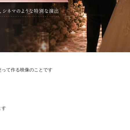
使って作る映像のことです
ます