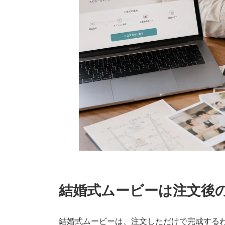
結婚式ムービーは注文後
結婚式ムービーは、注文しただけで完成する