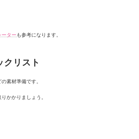
レーター
も参考になります。
ックリスト
どの素材準備です。
取りかかりましょう。