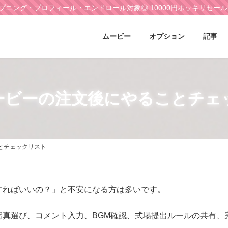
プニング・プロフィール・エンドロール対象◎ 10000円ポッキリセー
ムービー
オプション
記事
ービーの注文後にやることチェ
とチェックリスト
すればいいの？」と不安になる方は多いです。
写真選び、コメント入力、BGM確認、式場提出ルールの共有、