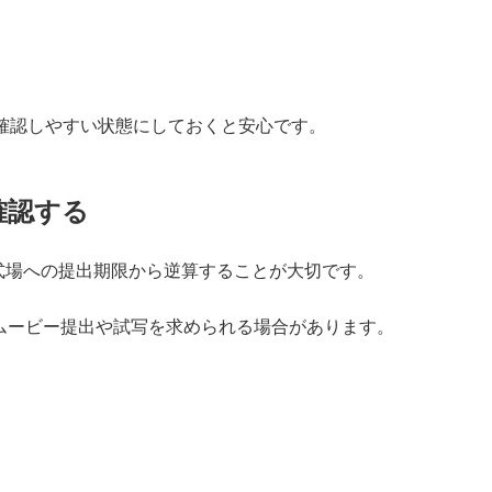
を確認しやすい状態にしておくと安心です。
確認する
式場への提出期限から逆算することが大切です。
ムービー提出や試写を求められる場合があります。
。