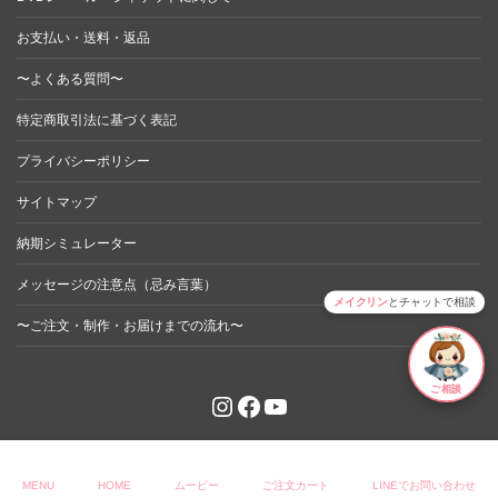
お支払い・送料・返品
〜よくある質問〜
特定商取引法に基づく表記
プライバシーポリシー
サイトマップ
納期シミュレーター
メッセージの注意点（忌み言葉）
メイクリン
とチャットで相談
〜ご注文・制作・お届けまでの流れ〜
ご相談
Instagram
Facebook
YouTube
© 2023 moverry. All Rights Reserved.
MENU
HOME
ムービー
ご注文カート
LINEでお問い合わせ