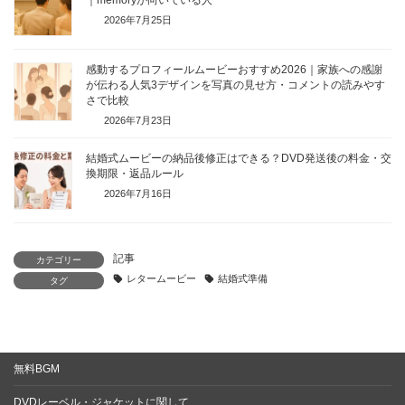
2026年7月25日
感動するプロフィールムービーおすすめ2026｜家族への感謝
が伝わる人気3デザインを写真の見せ方・コメントの読みやす
さで比較
2026年7月23日
結婚式ムービーの納品後修正はできる？DVD発送後の料金・交
換期限・返品ルール
2026年7月16日
記事
カテゴリー
レタームービー
結婚式準備
タグ
無料BGM
DVDレーベル・ジャケットに関して