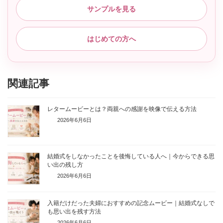
サンプルを見る
はじめての方へ
関連記事
レタームービーとは？両親への感謝を映像で伝える方法
2026年6月6日
結婚式をしなかったことを後悔している人へ｜今からできる思
い出の残し方
2026年6月6日
入籍だけだった夫婦におすすめの記念ムービー｜結婚式なしで
も思い出を残す方法
2026年6月6日