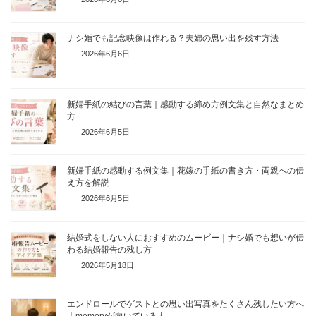
ナシ婚でも記念映像は作れる？夫婦の思い出を残す方法
2026年6月6日
新婦手紙の結びの言葉｜感動する締め方例文集と自然なまとめ
方
2026年6月5日
新婦手紙の感動する例文集｜花嫁の手紙の書き方・両親への伝
え方を解説
2026年6月5日
結婚式をしない人におすすめのムービー｜ナシ婚でも想いが伝
わる結婚報告の残し方
2026年5月18日
エンドロールでゲストとの思い出写真をたくさん残したい方へ
｜memoryが向いている人