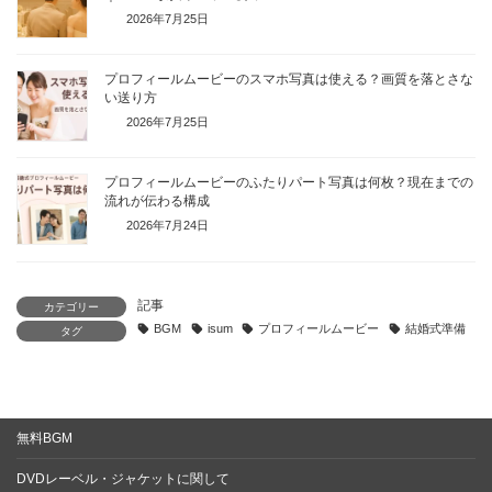
2026年7月25日
プロフィールムービーのスマホ写真は使える？画質を落とさな
い送り方
2026年7月25日
プロフィールムービーのふたりパート写真は何枚？現在までの
流れが伝わる構成
2026年7月24日
記事
カテゴリー
BGM
isum
プロフィールムービー
結婚式準備
タグ
無料BGM
DVDレーベル・ジャケットに関して