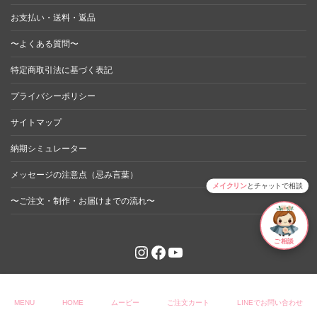
お支払い・送料・返品
〜よくある質問〜
特定商取引法に基づく表記
プライバシーポリシー
サイトマップ
納期シミュレーター
メッセージの注意点（忌み言葉）
メイクリン
とチャットで相談
〜ご注文・制作・お届けまでの流れ〜
ご相談
Instagram
Facebook
YouTube
© 2023 moverry. All Rights Reserved.
MENU
HOME
ムービー
ご注文カート
LINEでお問い合わせ