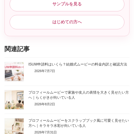
サンプルを見る
はじめての方へ
関連記事
ISUM申請料はいくら？結婚式ムービーの料金内訳と確認方法
2026年7月7日
プロフィールムービーで家族や友人の表情を大きく見せたい方
へ｜らくがきが向いている人
2026年8月2日
プロフィールムービーをスクラップブック風に可愛く見せたい
方へ｜キラキラ水彩が向いている人
2026年7月31日