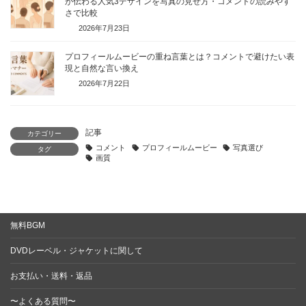
が伝わる人気3デザインを写真の見せ方・コメントの読みやす
さで比較
2026年7月23日
プロフィールムービーの重ね言葉とは？コメントで避けたい表
現と自然な言い換え
2026年7月22日
記事
カテゴリー
コメント
プロフィールムービー
写真選び
タグ
画質
無料BGM
DVDレーベル・ジャケットに関して
お支払い・送料・返品
〜よくある質問〜