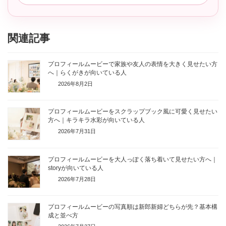
関連記事
プロフィールムービーで家族や友人の表情を大きく見せたい方
へ｜らくがきが向いている人
2026年8月2日
プロフィールムービーをスクラップブック風に可愛く見せたい
方へ｜キラキラ水彩が向いている人
2026年7月31日
プロフィールムービーを大人っぽく落ち着いて見せたい方へ｜
storyが向いている人
2026年7月28日
プロフィールムービーの写真順は新郎新婦どちらが先？基本構
成と並べ方