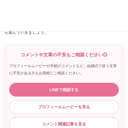
写真の画質に少し不安があっても、早めに確認しておけば落ち着
いて準備を進められます。おふたりらしい思い出が伝わるプロフ
ィールムービーになるよう、写真とコメントのバランスを見なが
ら選んでいきましょう。
コメントや文章の不安もご相談ください◎
プロフィールムービーや手紙のコメントなど、結婚式で使う文章
に不安がある方もお気軽にご相談ください。
LINEで相談する
プロフィールムービーを見る
コメント関連記事を見る