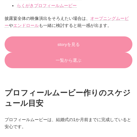
らくがきプロフィールムービー
披露宴全体の映像演出をそろえたい場合は、
オープニングムービ
ー
や
エンドロール
も一緒に検討すると統一感が出ます。
storyを見る
一覧から選ぶ
プロフィールムービー作りのスケジ
ュール目安
プロフィールムービーは、結婚式の1か月前までに完成していると
安心です。