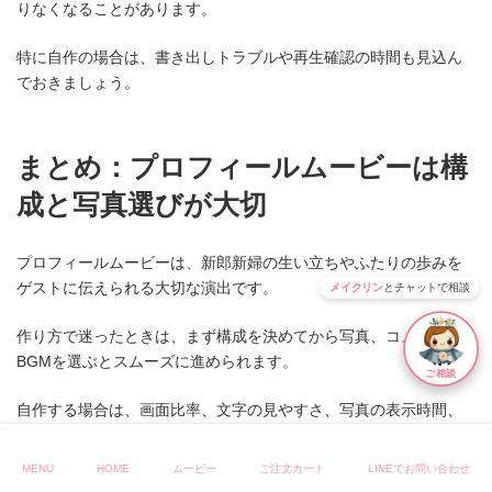
りなくなることがあります。
特に自作の場合は、書き出しトラブルや再生確認の時間も見込ん
でおきましょう。
まとめ：プロフィールムービーは構
成と写真選びが大切
プロフィールムービーは、新郎新婦の生い立ちやふたりの歩みを
ゲストに伝えられる大切な演出です。
メイクリン
とチャットで相談
作り方で迷ったときは、まず構成を決めてから写真、コメント、
BGMを選ぶとスムーズに進められます。
ご相談
自作する場合は、画面比率、文字の見やすさ、写真の表示時間、
BGM、上映テストまでしっかり確認しましょう。
MENU
HOME
ムービー
ご注文カート
LINEでお問い合わせ
「きれいに仕上げたい」「準備の時間を減らしたい」「コメント