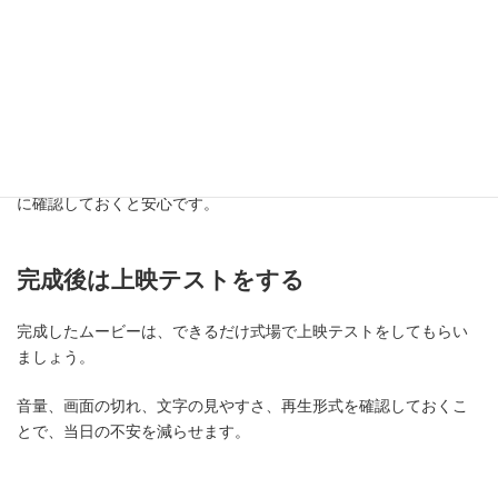
ゲスト名や漢字の間違いに注意する
コメントにゲストの名前を入れる場合は、漢字や表記を必ず確認
しましょう。
旧字体やニックネームの使い方は間違えやすいため、本人や家族
に確認しておくと安心です。
完成後は上映テストをする
完成したムービーは、できるだけ式場で上映テストをしてもらい
ましょう。
音量、画面の切れ、文字の見やすさ、再生形式を確認しておくこ
とで、当日の不安を減らせます。