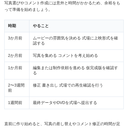
写真選びやコメント作成には意外と時間がかかるため、余裕をも
って準備を始めましょう。
時期
やること
3か月前
ムービーの雰囲気を決める 式場に上映形式を確
認する
2か月前
写真を集める コメントを考え始める
1か月前
編集または制作依頼を進める 仮完成版を確認す
る
2〜3週間
修正 書き出し 式場での再生確認を行う
前
1週間前
最終データやDVDを式場へ提出する
直前に作り始めると、写真の差し替えやコメント修正の時間が足