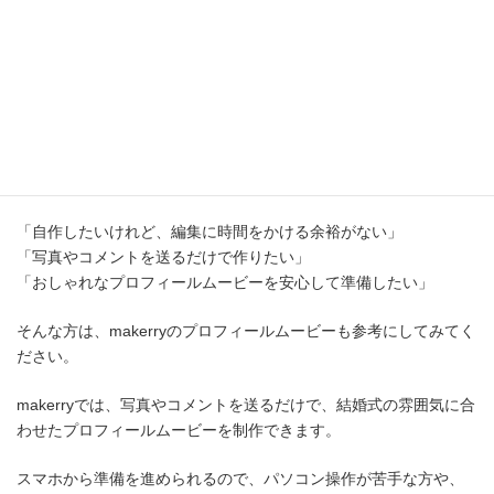
ど、ほかの準備も多くなります。
無理なく進められる方法を選ぶことが大切です。
自作が不安な方はmakerryのプロフ
ィールムービーもおすすめ
「自作したいけれど、編集に時間をかける余裕がない」
「写真やコメントを送るだけで作りたい」
「おしゃれなプロフィールムービーを安心して準備したい」
そんな方は、makerryのプロフィールムービーも参考にしてみてく
ださい。
makerryでは、写真やコメントを送るだけで、結婚式の雰囲気に合
わせたプロフィールムービーを制作できます。
スマホから準備を進められるので、パソコン操作が苦手な方や、