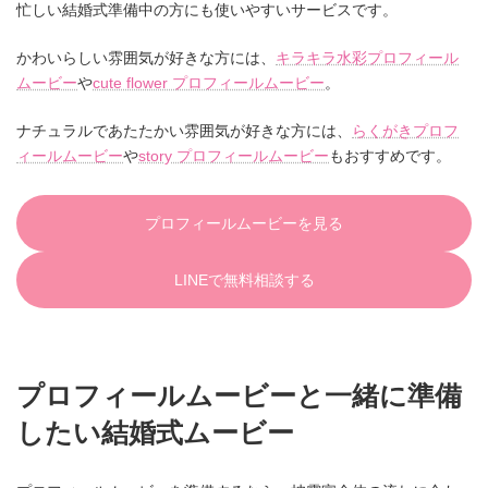
忙しい結婚式準備中の方にも使いやすいサービスです。
かわいらしい雰囲気が好きな方には、
キラキラ水彩プロフィール
ムービー
や
cute flower プロフィールムービー
。
ナチュラルであたたかい雰囲気が好きな方には、
らくがきプロフ
ィールムービー
や
story プロフィールムービー
もおすすめです。
プロフィールムービーを見る
LINEで無料相談する
プロフィールムービーと一緒に準備
したい結婚式ムービー