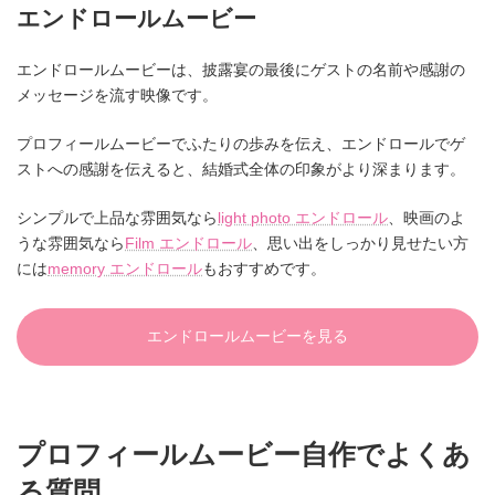
エンドロールムービー
エンドロールムービーは、披露宴の最後にゲストの名前や感謝の
メッセージを流す映像です。
プロフィールムービーでふたりの歩みを伝え、エンドロールでゲ
ストへの感謝を伝えると、結婚式全体の印象がより深まります。
シンプルで上品な雰囲気なら
light photo エンドロール
、映画のよ
うな雰囲気なら
Film エンドロール
、思い出をしっかり見せたい方
には
memory エンドロール
もおすすめです。
エンドロールムービーを見る
プロフィールムービー自作でよくあ
る質問