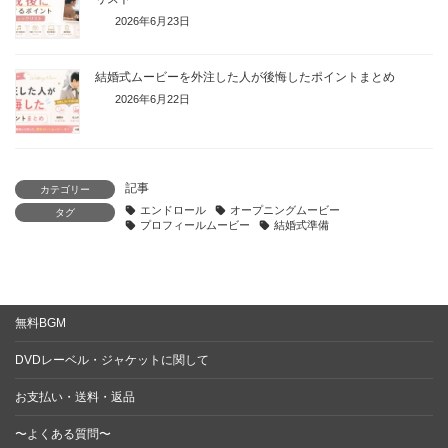
2026年6月23日
結婚式ムービーを外注した人が後悔したポイントまとめ
2026年6月22日
記事
カテゴリー
エンドロール
オープニングムービー
タグ
プロフィールムービー
結婚式準備
無料BGM
DVDレーベル・ジャケットに関して
お支払い・送料・返品
〜よくある質問〜