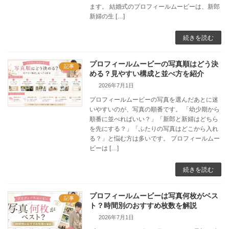
ます。 結婚式のプロフィールムービーは、新郎
新婦の生 […]
続きを読む
プロフィールムービーの写真順はどう決
記事
める？見やすい構成と並べ方を紹介
2026年7月1日
プロフィールムービーの写真を選んだあとに迷
いやすいのが、写真の順番です。 「幼少期から
順番に並べればいい？」「新郎と新婦はどちら
を先にする？」「ふたりの写真はどこから入れ
る？」と悩む方は多いです。 プロフィールムー
ビーは […]
続きを読む
プロフィールムービーは写真何枚がベス
記事
ト？時間別のおすすめ枚数を解説
2026年7月1日