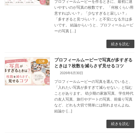
プロフィールムービーを作るときに、最初に迷
いやすいのが写真の枚数です。 「何枚くらい用
意すればいい？」「少なすぎると寂しい？」
「多すぎると見づらい？」と不安になる方は多
いです。 結論からいうと、プロフィールムービ
ーの写真 […]
続きを読む
プロフィールムービーで写真が多すぎる
記事
ときは？枚数を減らさず見せるコツ
2026年6月30日
プロフィールムービーの写真を選んでいると、
「入れたい写真が多すぎて減らせない」と悩む
ことがあります。 幼少期の家族写真、学生時代
の友人写真、旅行やデートの写真、前撮り写真
など、どれも大切で簡単には削れませんよね。
結論か […]
続きを読む