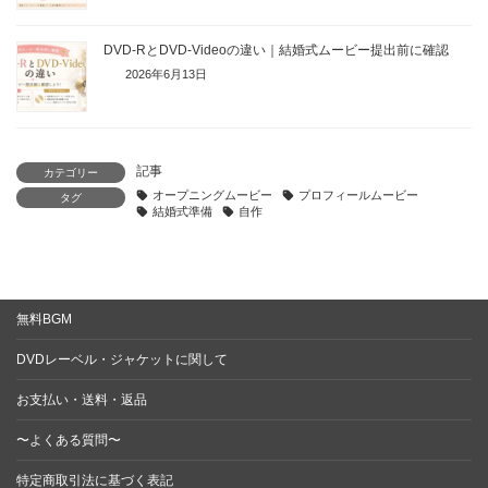
DVD-RとDVD-Videoの違い｜結婚式ムービー提出前に確認
2026年6月13日
記事
カテゴリー
オープニングムービー
プロフィールムービー
タグ
結婚式準備
自作
無料BGM
DVDレーベル・ジャケットに関して
お支払い・送料・返品
〜よくある質問〜
特定商取引法に基づく表記