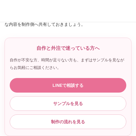
黒画面の有無や秒数は、式場によってルールが異なります。
提出直前に慌てないためにも、式場の指定を早めに確認し、必要
な内容を制作側へ共有しておきましょう。
自作と外注で迷っている方へ
自作が不安な方、時間が足りない方も、まずはサンプルを見なが
らお気軽にご相談ください。
LINEで相談する
サンプルを見る
制作の流れを見る