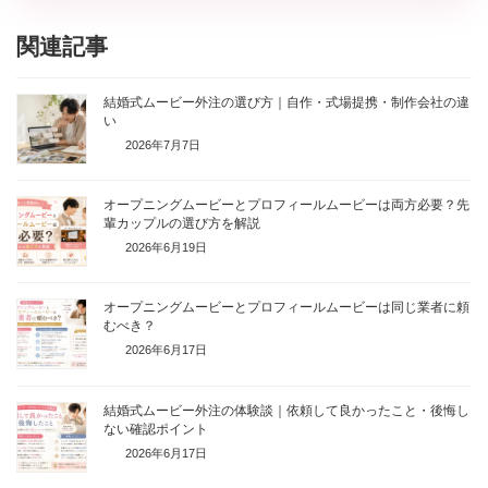
関連記事
結婚式ムービー外注の選び方｜自作・式場提携・制作会社の違
い
2026年7月7日
オープニングムービーとプロフィールムービーは両方必要？先
輩カップルの選び方を解説
2026年6月19日
オープニングムービーとプロフィールムービーは同じ業者に頼
むべき？
2026年6月17日
結婚式ムービー外注の体験談｜依頼して良かったこと・後悔し
ない確認ポイント
2026年6月17日