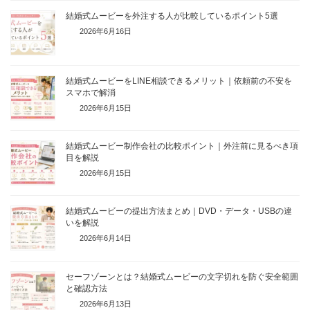
結婚式ムービーを外注する人が比較しているポイント5選
2026年6月16日
結婚式ムービーをLINE相談できるメリット｜依頼前の不安を
スマホで解消
2026年6月15日
結婚式ムービー制作会社の比較ポイント｜外注前に見るべき項
目を解説
2026年6月15日
結婚式ムービーの提出方法まとめ｜DVD・データ・USBの違
いを解説
2026年6月14日
セーフゾーンとは？結婚式ムービーの文字切れを防ぐ安全範囲
と確認方法
2026年6月13日