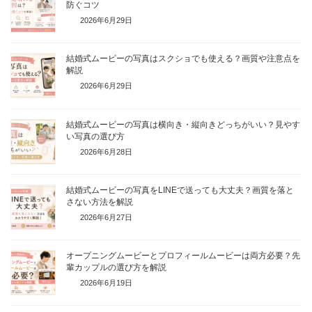
防ぐコツ
2026年6月29日
結婚式ムービーの写真はスクショでも使える？画質や注意点を
解説
2026年6月29日
結婚式ムービーの写真は横向き・縦向きどっちがいい？見やす
い写真の選び方
2026年6月28日
結婚式ムービーの写真をLINEで送っても大丈夫？画質を落と
さない方法を解説
2026年6月27日
オープニングムービーとプロフィールムービーは両方必要？先
輩カップルの選び方を解説
2026年6月19日