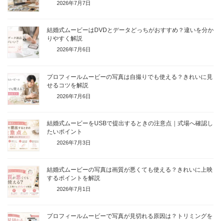
2026年7月7日
結婚式ムービーはDVDとデータどっちがおすすめ？違いを分か
りやすく解説
2026年7月6日
プロフィールムービーの写真は自撮りでも使える？きれいに見
せるコツを解説
2026年7月6日
結婚式ムービーをUSBで提出するときの注意点｜式場へ確認し
たいポイント
2026年7月3日
結婚式ムービーの写真は画質が悪くても使える？きれいに上映
するポイントを解説
2026年7月1日
プロフィールムービーで写真が見切れる原因は？トリミングを