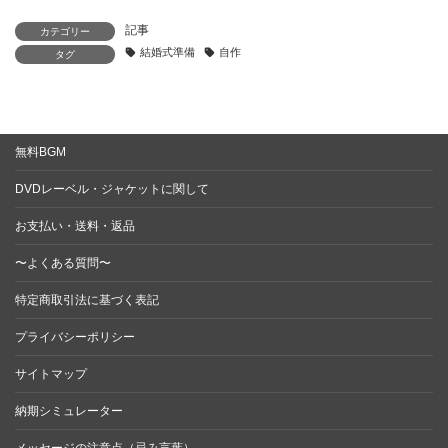
記事
カテゴリー
結婚式準備
自作
タグ
無料BGM
DVDレーベル・ジャケットに関して
お支払い・送料・返品
〜よくある質問〜
特定商取引法に基づく表記
プライバシーポリシー
サイトマップ
納期シミュレーター
メッセージの注意点（忌み言葉）