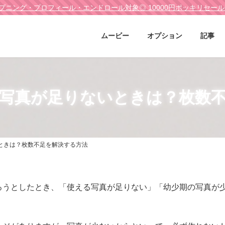
プニング・プロフィール・エンドロール対象◎ 10000円ポッキリセー
ムービー
オプション
記事
写真が足りないときは？枚数
ときは？枚数不足を解決する方法
ろうとしたとき、「使える写真が足りない」「幼少期の写真が