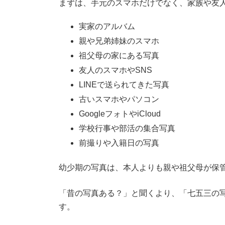
まずは、手元のスマホだけでなく、家族や友
実家のアルバム
親や兄弟姉妹のスマホ
祖父母の家にある写真
友人のスマホやSNS
LINEで送られてきた写真
古いスマホやパソコン
GoogleフォトやiCloud
学校行事や部活の集合写真
前撮りや入籍日の写真
幼少期の写真は、本人よりも親や祖父母が保
「昔の写真ある？」と聞くより、「七五三の
す。