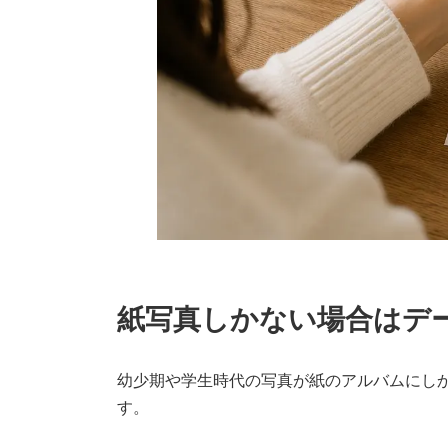
紙写真しかない場合はデ
幼少期や学生時代の写真が紙のアルバムにし
す。