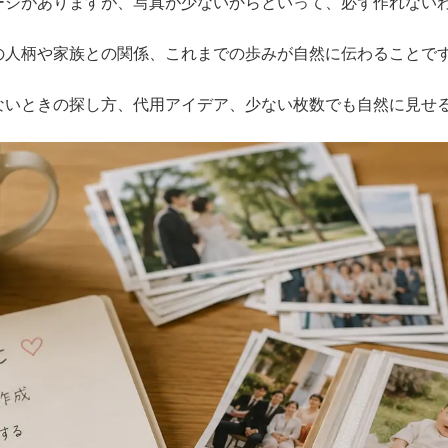
ージがありますが、写真が少ないからといって、必ず作れない
の人柄や家族との関係、これまでの歩みが自然に伝わることで
ないときの探し方、代用アイデア、少ない枚数でも自然に見せ