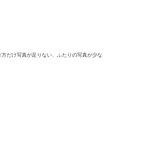
片方だけ写真が足りない、ふたりの写真が少な