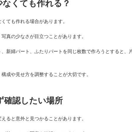
少なくても作れる？
なくても作れる場合があります。
、写真の少なさが目立つことがあります。
ト、新婦パート、ふたりパートを同じ枚数で作ろうとすると、
、構成や見せ方を調整することが大切です。
ず確認したい場所
変えると意外と見つかることがあります。