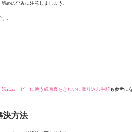
、斜めの歪みに注意しましょう。
です。
結婚式ムービーに使う紙写真をきれいに取り込む手順
も参考に
解決方法