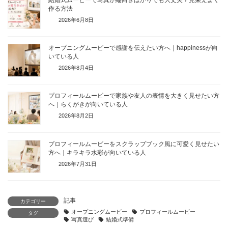
結婚式ムービーで写真が縦向きばかりでも大丈夫？見栄えよく
作る方法
2026年6月8日
オープニングムービーで感謝を伝えたい方へ｜happinessが向
いている人
2026年8月4日
プロフィールムービーで家族や友人の表情を大きく見せたい方
へ｜らくがきが向いている人
2026年8月2日
プロフィールムービーをスクラップブック風に可愛く見せたい
方へ｜キラキラ水彩が向いている人
2026年7月31日
記事
カテゴリー
オープニングムービー
プロフィールムービー
タグ
写真選び
結婚式準備