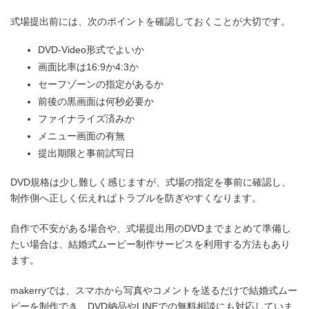
式場提出前には、次のポイントを確認しておくことが大切です。
DVD-Video形式でよいか
画面比率は16:9か4:3か
セーフゾーンの指定があるか
前後の黒画面は何秒必要か
ファイナライズ済みか
メニュー画面の有無
提出期限と事前試写日
DVD規格は少し難しく感じますが、式場の指定を事前に確認し、
制作側へ正しく伝えればトラブルを防ぎやすくなります。
自作で不安がある場合や、式場提出用のDVDまでまとめて準備し
たい場合は、結婚式ムービー制作サービスを利用する方法もあり
ます。
makerryでは、スマホから写真やコメントを送るだけで結婚式ムー
ビーを制作でき、DVD納品やLINEでの無料相談にも対応していま