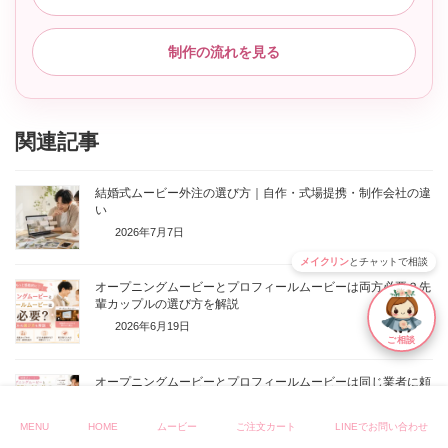
制作の流れを見る
関連記事
結婚式ムービー外注の選び方｜自作・式場提携・制作会社の違
い
2026年7月7日
メイクリン
とチャットで相談
オープニングムービーとプロフィールムービーは両方必要？先
輩カップルの選び方を解説
2026年6月19日
ご相談
オープニングムービーとプロフィールムービーは同じ業者に頼
むべき？
2026年6月17日
MENU
HOME
ムービー
ご注文カート
LINEでお問い合わせ