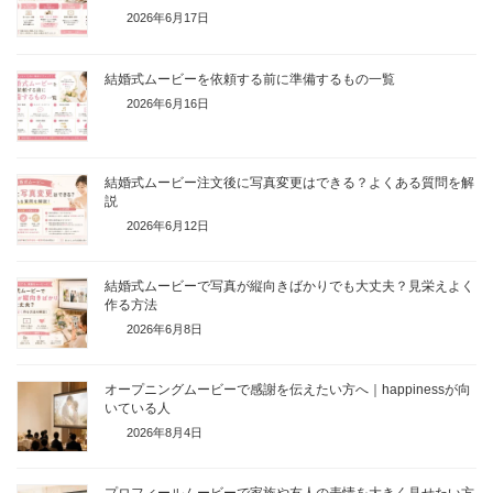
2026年6月17日
結婚式ムービーを依頼する前に準備するもの一覧
2026年6月16日
結婚式ムービー注文後に写真変更はできる？よくある質問を解
説
2026年6月12日
結婚式ムービーで写真が縦向きばかりでも大丈夫？見栄えよく
作る方法
2026年6月8日
オープニングムービーで感謝を伝えたい方へ｜happinessが向
いている人
2026年8月4日