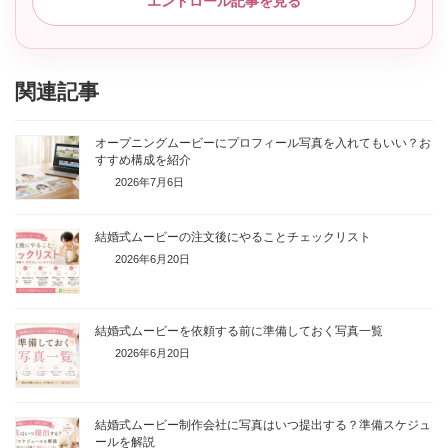
エンドロール記事を見る
関連記事
オープニングムービーにプロフィール写真を入れてもいい？お
すすめ構成を紹介
2026年7月6日
結婚式ムービーの注文後にやることチェックリスト
2026年6月20日
結婚式ムービーを依頼する前に準備しておく写真一覧
2026年6月20日
結婚式ムービー制作会社に写真はいつ提出する？準備スケジュ
ールを解説