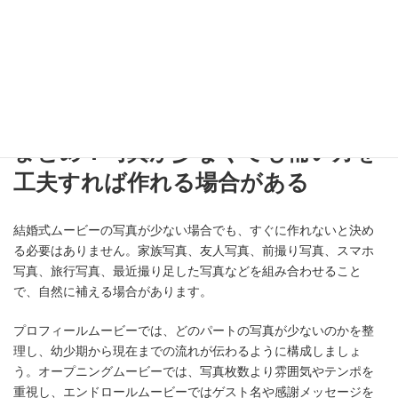
まとめ：写真が少なくても補い方を
工夫すれば作れる場合がある
結婚式ムービーの写真が少ない場合でも、すぐに作れないと決め
る必要はありません。家族写真、友人写真、前撮り写真、スマホ
写真、旅行写真、最近撮り足した写真などを組み合わせること
で、自然に補える場合があります。
プロフィールムービーでは、どのパートの写真が少ないのかを整
理し、幼少期から現在までの流れが伝わるように構成しましょ
う。オープニングムービーでは、写真枚数より雰囲気やテンポを
重視し、エンドロールムービーではゲスト名や感謝メッセージを