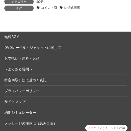
記事
カテゴリー
コメント例
結婚式準備
タグ
無料BGM
DVDレーベル・ジャケットに関して
お支払い・送料・返品
〜よくある質問〜
特定商取引法に基づく表記
プライバシーポリシー
サイトマップ
納期シミュレーター
メッセージの注意点（忌み言葉）
メイクリン
とチャットで相談