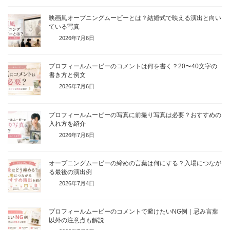
映画風オープニングムービーとは？結婚式で映える演出と向い
ている写真
2026年7月6日
プロフィールムービーのコメントは何を書く？20〜40文字の
書き方と例文
2026年7月6日
プロフィールムービーの写真に前撮り写真は必要？おすすめの
入れ方を紹介
2026年7月6日
オープニングムービーの締めの言葉は何にする？入場につなが
る最後の演出例
2026年7月4日
プロフィールムービーのコメントで避けたいNG例｜忌み言葉
以外の注意点も解説