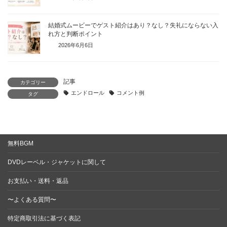
結婚式ムービーでゲスト紹介はあり？なし？失礼にならない入
れ方と判断ポイント
2026年6月6日
記事
カテゴリー
エンドロール
コメント例
タグ
無料BGM
DVDレーベル・ジャケットに関して
お支払い・送料・返品
〜よくある質問〜
特定商取引法に基づく表記